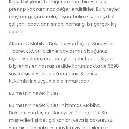
Kişisel bilgilerini tuttuğumuz tüm bireyler bu
prensip kapsamında değerlendirilirler. Bu bireyler
müşteri, geçici süreli çalışan, belirsiz süreli şirket
çalışanı, aday, danışman, herhangi bir gerçek kişi
olabilir.
Altınmas Mobilya Dekorasyon İnşaat Sanayi ve
Ticaret Ltd. Şti. bizimle paylaşmış olduğunuz
kişisel verilerinizi korumayı taahhüt eder. Kişisel
bilgileriniz en hassas şekilde korunmakta ve 6698
sayılı Kişisel Verilerin Korunması Kanunu
hükümlerine uygun ele alınmaktadır.
Bu metnin hedef kitlesi;
Bu metnin hedef kitlesi, Altınmas Mobilya
Dekorasyon İnşaat Sanayi ve Ticaret Ltd. Şti.
müşterileri, şirket çalışanları veya iş başvurusu
yapmış olan çalışan adayları, ziyaretçilerimiz,