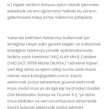
ix) Kişisel verilerin kanuna aykırı olarak işlenmesi
sebebiyle zarara uğramanız halinde bu zararın
giderilmesini talep etme, haklarına sahipsiniz.
Yukarıda belirtilen haklarınızı kullanmak için
kimliğinizi tespit edici gerekli bilgiler ve kullanmak
istediğiniz hakkınıza yönelik açıklamalarınızla
birlikte yazılı talebinizi “AKÇALAR MH 9. Caddesi
D:NO:2A/1, 16159 Nilüfer/BURSA) “adresine Kişisel
Veri Bilgi alma ve işlem talep formu ıslak imzalı
olarak veya kvkk@goldsit.com.tr kayıtlı
elektronik posta adresimize güvenli elektronik
imza, mobil imza ya da ilgili kişi tarafından Goldsit
Ofis Mobilyaları Sanayi ve Ticaret A.Ş. ’ye daha
önce bildirilen ve veri sorumlusunun sisteminde
kayıtlı bulunan elektronik posta adresini