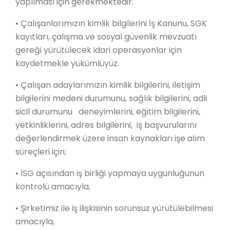
yapılması için gerekmektedir.
• Çalışanlarımızın kimlik bilgilerini İş Kanunu, SGK
kayıtları, çalışma ve sosyal güvenlik mevzuatı
gereği yürütülecek idari operasyonlar için
kaydetmekle yükümlüyüz.
• Çalışan adaylarımızın kimlik bilgilerini, iletişim
bilgilerini medeni durumunu, sağlık bilgilerini, adli
sicil durumunu deneyimlerini, eğitim bilgilerini,
yetkinliklerini, adres bilgilerini, iş başvurularını
değerlendirmek üzere insan kaynakları işe alım
süreçleri için;
• İSG açısından iş birliği yapmaya uygunluğunun
kontrolü amacıyla,
• Şirketimiz ile iş ilişkisinin sorunsuz yürütülebilmesi
amacıyla,