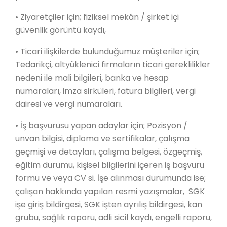
• Ziyaretçiler için; fiziksel mekân / şirket içi
güvenlik görüntü kaydı,
• Ticari ilişkilerde bulunduğumuz müşteriler için;
Tedarikçi, altyüklenici firmaların ticari gereklilikler
nedeni ile mali bilgileri, banka ve hesap
numaraları, imza sirküleri, fatura bilgileri, vergi
dairesi ve vergi numaraları.
• İş başvurusu yapan adaylar için; Pozisyon /
unvan bilgisi, diploma ve sertifikalar, çalışma
geçmişi ve detayları, çalışma belgesi, özgeçmiş,
eğitim durumu, kişisel bilgilerini içeren iş başvuru
formu ve veya CV si. İşe alınması durumunda ise;
çalışan hakkında yapılan resmi yazışmalar, SGK
işe giriş bildirgesi, SGK işten ayrılış bildirgesi, kan
grubu, sağlık raporu, adli sicil kaydı, engelli raporu,