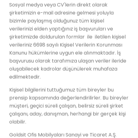
Sosyal medya veya CV'lerin direkt olarak
şirketimizin e-mail adresine gelmesi yoluyla
bizimle paylaşmış olduğunuz tüm kişisel
verilerinizi elden yaptığınız iş başvuruları ve
şirketimizde doldurulan formlar ile iletilen kişisel
verileriniz 6698 sayılı Kişisel Verilerin Korunması
Kanunu hükümlerine uygun ele alınmaktadır. İş
başvurusu olarak tarafımıza ulaşan veriler ileride
oluşabilecek kadrolar düşünülerek muhafaza
edilmektedir.
Kişisel bilgilerini tuttuğumuz tüm bireyler bu
prensip kapsamında değerlendirilirler. Bu bireyler
müşteri, geçici süreli çalışan, belirsiz süreli şirket
çalışanı, aday, danışman, herhangi bir gerçek kişi
olabilir.
Goldsit Ofis Mobilyaları Sanayi ve Ticaret A.Ş.