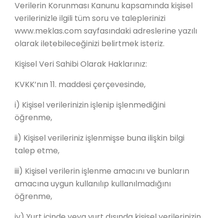
Verilerin Korunması Kanunu kapsamında kişisel
verilerinizle ilgili tüm soru ve taleplerinizi
www.meklas.com sayfasındaki adreslerine yazılı
olarak iletebileceğinizi belirtmek isteriz.
Kişisel Veri Sahibi Olarak Haklarınız:
KVKK’nın 11. maddesi çerçevesinde,
i) Kişisel verilerinizin işlenip işlenmediğini
öğrenme,
ii) Kişisel verileriniz işlenmişse buna ilişkin bilgi
talep etme,
iii) Kişisel verilerin işlenme amacını ve bunların
amacına uygun kullanılıp kullanılmadığını
öğrenme,
iv) Yurt içinde veya yurt dışında kişisel verilerinizin