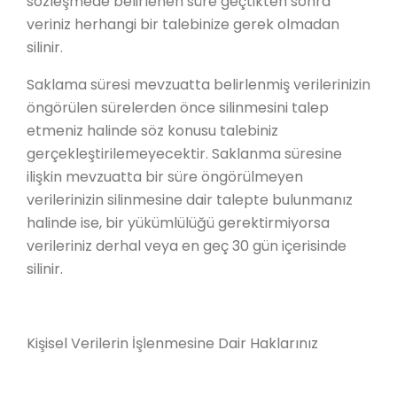
sözleşmede belirlenen süre geçtikten sonra
veriniz herhangi bir talebinize gerek olmadan
silinir.
Saklama süresi mevzuatta belirlenmiş verilerinizin
öngörülen sürelerden önce silinmesini talep
etmeniz halinde söz konusu talebiniz
gerçekleştirilemeyecektir. Saklanma süresine
ilişkin mevzuatta bir süre öngörülmeyen
verilerinizin silinmesine dair talepte bulunmanız
halinde ise, bir yükümlülüğü gerektirmiyorsa
verileriniz derhal veya en geç 30 gün içerisinde
silinir.
Kişisel Verilerin İşlenmesine Dair Haklarınız