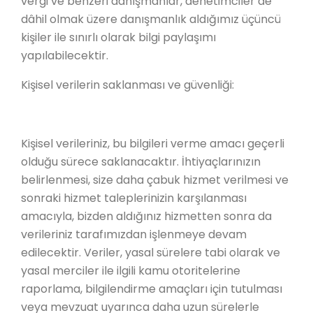
vergi ve benzeri danışmanlar, denetimciler de
dâhil olmak üzere danışmanlık aldığımız üçüncü
kişiler ile sınırlı olarak bilgi paylaşımı
yapılabilecektir.
Kişisel verilerin saklanması ve güvenliği:
Kişisel verileriniz, bu bilgileri verme amacı geçerli
olduğu sürece saklanacaktır. İhtiyaçlarınızın
belirlenmesi, size daha çabuk hizmet verilmesi ve
sonraki hizmet taleplerinizin karşılanması
amacıyla, bizden aldığınız hizmetten sonra da
verileriniz tarafımızdan işlenmeye devam
edilecektir. Veriler, yasal sürelere tabi olarak ve
yasal merciler ile ilgili kamu otoritelerine
raporlama, bilgilendirme amaçları için tutulması
veya mevzuat uyarınca daha uzun sürelerle