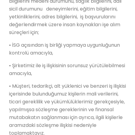
bilgilerini medeni durumunu, sağlık bilgilerini, adli
sicil durumunu deneyimlerini, eğitim bilgilerini,
yetkinliklerini, adres bilgilerini, iş başvurularını
değerlendirmek üzere insan kaynakları işe alım
süreçleri için;
• İSG açısından iş birliği yapmaya uygunluğunun
kontrolü amacıyla,
• Şirketimiz ile iş ilişkisinin sorunsuz yürütülebilmesi
amacıyla,
• Müşteri, tedarikçi, alt yüklenici ve benzeri iş ilişkisi
içerisinde bulunduğumuz kişilerin mali verilerini,
ticari gereklilik ve yükümlülüklerimiz gerekçesiyle,
yapılmışsa sözleşme gereklerinin ve finansal
mutabakatın sağlanması için ayrıca, ilgili kişilerle
aramızdaki sözleşme ilişkisi nedeniyle
toplamaktayız.