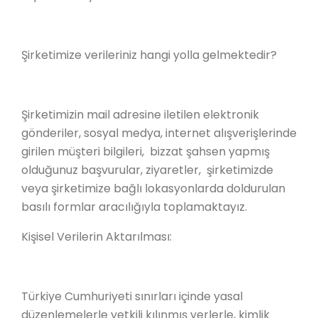
Şirketimize verileriniz hangi yolla gelmektedir?
Şirketimizin mail adresine iletilen elektronik
gönderiler, sosyal medya, internet alışverişlerinde
girilen müşteri bilgileri, bizzat şahsen yapmış
olduğunuz başvurular, ziyaretler, şirketimizde
veya şirketimize bağlı lokasyonlarda doldurulan
basılı formlar aracılığıyla toplamaktayız.
Kişisel Verilerin Aktarılması:
Türkiye Cumhuriyeti sınırları içinde yasal
düzenlemelerle yetkili kılınmış yerlerle, kimlik