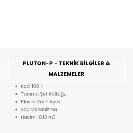
PLUTON-P - TEKNIK BILGILER &
MALZEMELER
Kod: 100 P
Tanımı : Şef Koltuğu
Plastik Kol - Ayak
Saç Mekanizma
Hacim : 0,13 m3