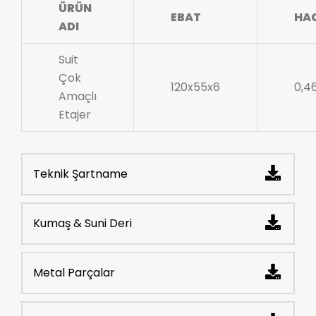
ÜRÜN
EBAT
HA
ADI
Suit
Çok
120x55x6
0,4
Amaçlı
Etajer
Teknik Şartname
Kumaş & Suni Deri
Metal Parçalar