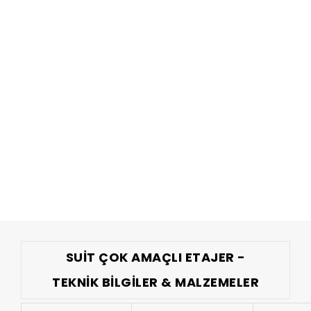
SUİT ÇOK AMAÇLI ETAJER -
TEKNIK BILGILER & MALZEMELER