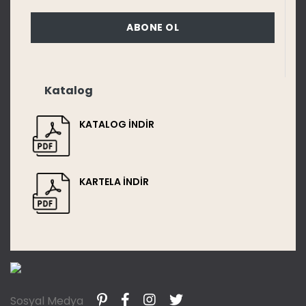
ABONE OL
Katalog
KATALOG İNDİR
KARTELA İNDİR
Sosyal Medya