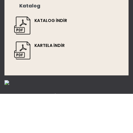
Katalog
KATALOG İNDİR
KARTELA İNDİR
Sosyal Medya
CORPORATE
Hakkımızda
Sponsorluklar