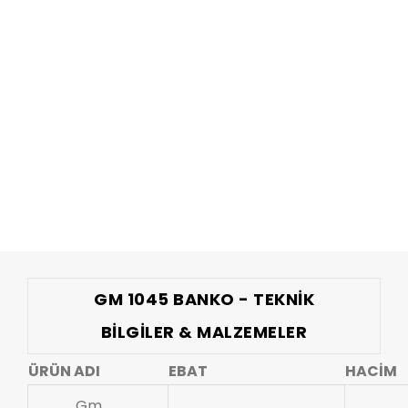
GM 1045 BANKO - TEKNIK
BILGILER & MALZEMELER
ÜRÜN ADI
EBAT
HACİM
Gm