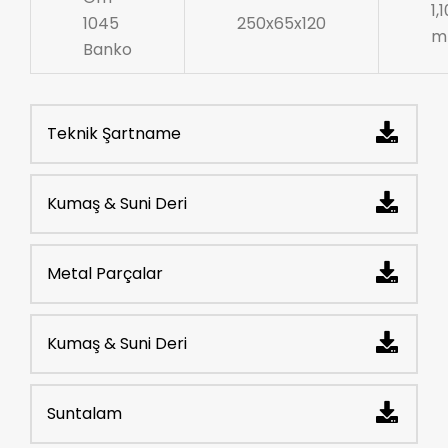
1,
1045
250x65x120
m
Banko
Teknik Şartname
Kumaş & Suni Deri
Metal Parçalar
Kumaş & Suni Deri
Suntalam